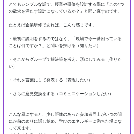
とてもシンプルな話で、授業や研修を設計する際に「この4つ
の欲求を満たす設計になっているか？」と問い直すのです。
たとえば企業研修であれば、こんな感じです。
・最初に説明をするのではなく、「現場で今一番困っている
ことは何ですか？」と問いを投げる（知りたい）
・そこからグループで解決策を考え、形にしてみる（作りた
い）
・それを言葉にして発表する（表現したい）
・さらに意見交換をする（コミュニケーションしたい）
こんな風にすると、少し距離のあった参加者同士がいつの間
にか前のめりに話し始め、学びのエネルギーに満ちた場にな
って来ます。