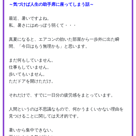
～気づけば人生の助手席に座ってしまう話～
最近、暑いですよね。
私、暑さにはめっぽう弱くて・・・
真夏になると、エアコンの効いた部屋から一歩外に出た瞬
間、「今日はもう無理かも」と思います。
まだ何もしていません。
仕事もしていません。
歩いてもいません。
ただドアを開けただけ。
それだけで、すでに一日分の疲労感をまとっています。
人間というのは不思議なもので、何かうまくいかない理由を
見つけることに関しては天才的です。
暑いから集中できない。