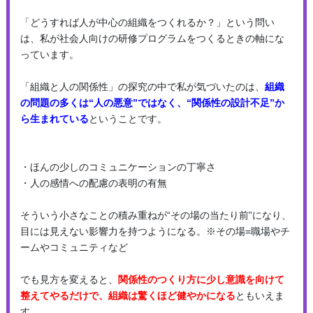
「どうすれば人が中心の組織をつくれるか？」という問い
は、私が社会人向けの研修プログラムをつくるときの軸にな
っています。
「組織と人の関係性」の探究の中で私が気づいたのは、
組織
の問題の多くは“人の悪意”ではなく、“関係性の設計不足”か
ら生まれている
ということです。
・ほんの少しのコミュニケーションの丁寧さ
・人の感情への配慮の表明の有無
そういう小さなことの積み重ねが“その場の当たり前”になり、
目には見えない影響力を持つようになる。※その場=職場やチ
ームやコミュニティなど
でも見方を変えると、
関係性のつくり方に少し意識を向けて
整えてやるだけで、組織は驚くほど健やかになる
ともいえま
す。