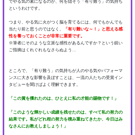
でやる気の素になるのが、何を隠そう「有り難う」の気持ち
というわけです。
つまり、やる気に火がつく脳を育てるには、何でもかんでも
当たり前と思うのではなく、
「有り難いな～！」と思える感
性を養っておくことが非常に重要です。
※筆者にそのような立派な感性があるんですか？という鋭い
ご指摘はくれぐれもなさらぬよう…
ところで、「有り難う」の気持ちが人のやる気やパフォーマ
ンスに大きな影響を及ぼすことは、一流の人たちの受賞イン
タビューを聞けばよく理解できます。
「この賞を獲れたのは、ひとえに私の才能の賜物です！」
「このような輝かしい成績を残せたのは、すべて私の努力の
結果です。私がどれ程の努力を積み重ねてきたか、今日はみ
なさんにお教えしましょう！」