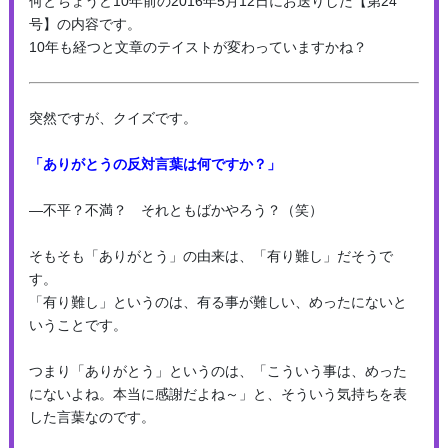
何とちょうど10年前の2016年5月12日にお送りした【第24
号】の内容です。
10年も経つと文章のテイストが変わっていますかね？
突然ですが、クイズです。
「ありがとうの反対言葉は何ですか？」
―不平？不満？ それともばかやろう？（笑）
そもそも「ありがとう」の由来は、「有り難し」だそうで
す。
「有り難し」というのは、有る事が難しい、めったにないと
いうことです。
つまり「ありがとう」というのは、「こういう事は、めった
にないよね。本当に感謝だよね～」と、そういう気持ちを表
した言葉なのです。