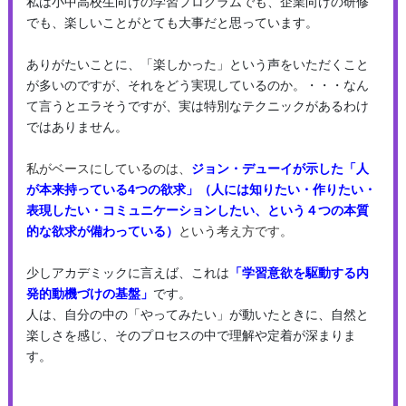
私は小中高校生向けの学習プログラムでも、企業向けの研修
でも、楽しいことがとても大事だと思っています。
ありがたいことに、「楽しかった」という声をいただくこと
が多いのですが、それをどう実現しているのか。・・・なん
て言うとエラそうですが、実は特別なテクニックがあるわけ
ではありません。
私がベースにしているのは、
ジョン・デューイが示した「人
が本来持っている4つの欲求」（人には知りたい・作りたい・
表現したい・コミュニケーションしたい、という４つの本質
的な欲求が備わっている）
という考え方です。
少しアカデミックに言えば、これは
「学習意欲を駆動する内
発的動機づけの基盤」
です。
人は、自分の中の「やってみたい」が動いたときに、自然と
楽しさを感じ、そのプロセスの中で理解や定着が深まりま
す。