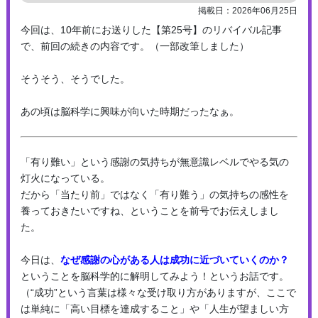
掲載日：2026年06月25日
今回は、10年前にお送りした【第25号】のリバイバル記事
で、前回の続きの内容です。（一部改筆しました）
そうそう、そうでした。
あの頃は脳科学に興味が向いた時期だったなぁ。
「有り難い」という感謝の気持ちが無意識レベルでやる気の
灯火になっている。
だから「当たり前」ではなく「有り難う」の気持ちの感性を
養っておきたいですね、ということを前号でお伝えしまし
た。
今日は、
なぜ感謝の心がある人は成功に近づいていくのか？
ということを脳科学的に解明してみよう！というお話です。
（“成功”という言葉は様々な受け取り方がありますが、ここで
は単純に「高い目標を達成すること」や「人生が望ましい方