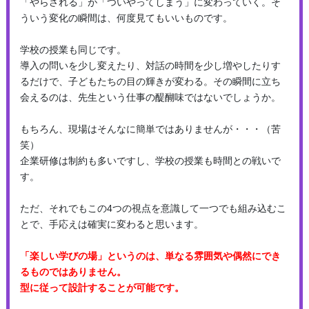
「やらされる」が「ついやってしまう」に変わっていく。そ
ういう変化の瞬間は、何度見てもいいものです。
学校の授業も同じです。
導入の問いを少し変えたり、対話の時間を少し増やしたりす
るだけで、子どもたちの目の輝きが変わる。その瞬間に立ち
会えるのは、先生という仕事の醍醐味ではないでしょうか。
もちろん、現場はそんなに簡単ではありませんが・・・（苦
笑）
企業研修は制約も多いですし、学校の授業も時間との戦いで
す。
ただ、それでもこの4つの視点を意識して一つでも組み込むこ
とで、手応えは確実に変わると思います。
「楽しい学びの場」というのは、単なる雰囲気や偶然にでき
るものではありません。
型に従って設計することが可能です。