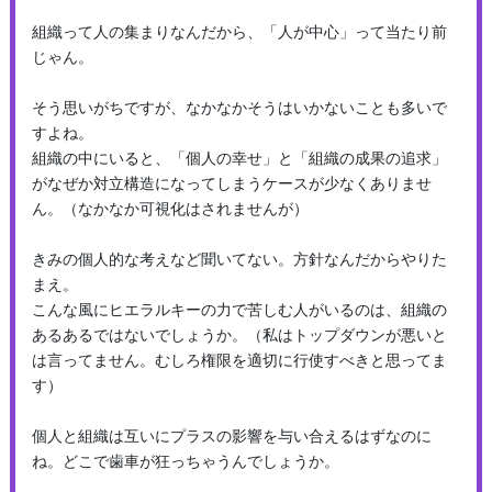
組織って人の集まりなんだから、「人が中心」って当たり前
じゃん。
そう思いがちですが、なかなかそうはいかないことも多いで
すよね。
組織の中にいると、「個人の幸せ」と「組織の成果の追求」
がなぜか対立構造になってしまうケースが少なくありませ
ん。（なかなか可視化はされませんが）
きみの個人的な考えなど聞いてない。方針なんだからやりた
まえ。
こんな風にヒエラルキーの力で苦しむ人がいるのは、組織の
あるあるではないでしょうか。（私はトップダウンが悪いと
は言ってません。むしろ権限を適切に行使すべきと思ってま
す）
個人と組織は互いにプラスの影響を与い合えるはずなのに
ね。どこで歯車が狂っちゃうんでしょうか。