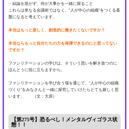
・結論を急がず、何が大事かを一緒に探ること
これらは単なる会議術ではなく、"人が中心の組織"をつくる基
盤になると考えています。
本当はもっと楽しく、創造的に働きたくないですか？
本当ならもっと自分たちの力を発揮できるのにと思ってない
ですか？
ファシリテーションの学びは、そういう思いを解き放つのに
ほんとうに役に立ちますから。
ファシリテーションを学び合う場を通じて、“人が中心の組織
づくり”をみなさんと一緒に探究していけたらとても嬉しく思
います。 （文：大原）
【第275号】恐るべし！メンタルヴィゴラス状
態！！