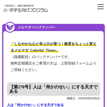
メルマガ バックナンバー
「しなやかな心と学ぶ力が育つ！教育をちょっと変え
るメルマガ
C
olorful
T
imes」
（隔週配信）のバックナンバーです。
無料定期購読をご希望の方は、上部登録フォームより
ご登録ください。
【第278号】人は「何かのせい」にする天才で
ある
掲載日：2026年08月06日
人は「何かのせい」にする天才である