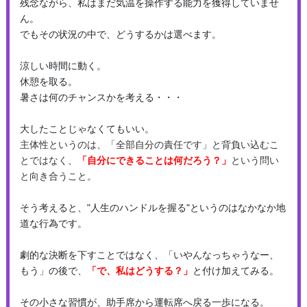
残念ながら、私はまだ気温を操作する能力を獲得していませ
ん。
でもその状況の中で、どうするかは選べます。
涼しい時間に動く。
休憩を取る。
暑さは何のチャンスかを考える・・・
大したことじゃなくてもいい。
主体性というのは、「全部自分の責任です」と背負い込むこ
とではなく、
「自分にできることは何だろう？」
という問い
と向き合うこと。
そう考えると、"人生のハンドルを握る"というのはなかなか地
道な行為です。
劇的な決断を下すことではなく、「いやんなっちゃうなー、
もう」の後で、
「で、私はどうする？」
と付け加えてみる。
その小さな習慣が、助手席から運転席へ戻る一歩になる。