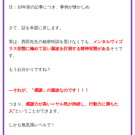
注：10年前の記事につき、事例が懐かしめ
さて、話を本題に戻します。
実は、西田先生の秘密特訓を受けなくても、
メンタルヴィゴ
ラス状態に極めて近い脳波を
計測する精神状態がある
そうで
す。
もうお分かりですね？
―それが、「感謝」の脳波なのです！！！
つまり、
感謝力が高い
＝ヤル気が持続し、
行動力に満ちた
人”
ということができます。
しかも無意識レベルで！