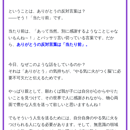
ということは、ありがとうの反対言葉は？
――そう！「当たり前」です。
当たり前は、「あって当然。別に感謝するようなことじゃな
いもんね～！」とバッサリ言い切っている言葉です。だか
ら、
ありがとうの反対言葉は「当たり前」。
今日、なぜこのような話をしているのか？
それは「ありがとう」の気持ちが、“やる気に火がつく脳”に必
要不可欠だと伝えるためです。
やっぱり親として、願わくば我が子には自分が心からやりた
いことを見つけて、その世界で人に感謝されながら、物心両
面で豊かな人生を送って欲しいと思いますもんね！
でもそういう人生を送るためには、自分自身のやる気に火を
つけられる人になる必要があります。そして、無意識の領域