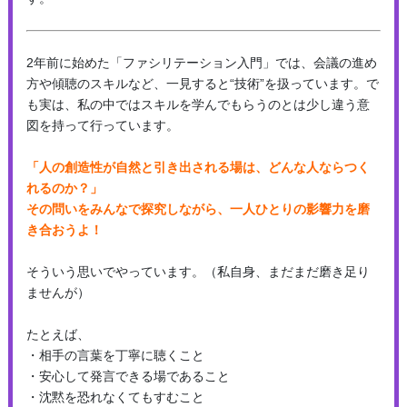
2年前に始めた「ファシリテーション入門」では、会議の進め
方や傾聴のスキルなど、一見すると“技術”を扱っています。で
も実は、私の中ではスキルを学んでもらうのとは少し違う意
図を持って行っています。
「人の創造性が自然と引き出される場は、どんな人ならつく
れるのか？」
その問いをみんなで探究しながら、一人ひとりの影響力を磨
き合おうよ！
そういう思いでやっています。（私自身、まだまだ磨き足り
ませんが）
たとえば、
・相手の言葉を丁寧に聴くこと
・安心して発言できる場であること
・沈黙を恐れなくてもすむこと